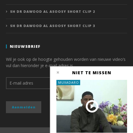
SH DR DAWOOD AL ASOOSY SHORT CLIP 2
SH DR DAWOOD AL ASOOSY SHORT CLIP 3
NIEUWSBRIEF
Wil je ook op de hoogte gehouden worden van nieuwe video’s
vul dan hieronder je e-mail adres is.
NIET TE MISSEN
MUXADARO