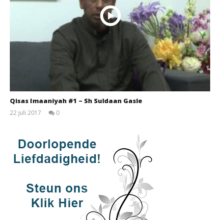
Qisas Imaaniyah #1 – Sh Suldaan Gasle
22 juli 2017
0
qubamedia