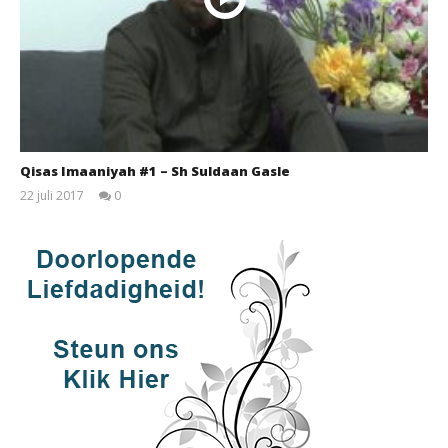
Qisas Imaaniyah #1 – Sh Suldaan Gasle
22 juli 2017
0
qubamedia