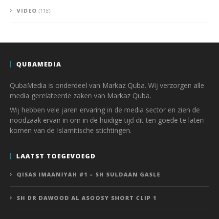
VIDEO
(118)
QUBAMEDIA
QubaMedia is onderdeel van Markaz Quba. Wij verzorgen alle
media gerelateerde zaken van Markaz Quba.
Wij hebben vele jaren ervaring in de media sector en zien de
noodzaak ervan in om in de huidige tijd dit ten goede te laten
komen van de Islamitische stichtingen.
LAATST TOEGEVOEGD
QISAS IMAANIYAH #1 – SH SULDAAN GASLE
SH DR DAWOOD AL ASOOSY SHORT CLIP 1