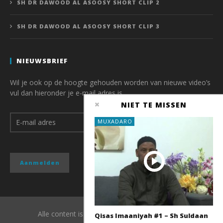
SH DR DAWOOD AL ASOOSY SHORT CLIP 2
SH DR DAWOOD AL ASOOSY SHORT CLIP 3
NIEUWSBRIEF
Wil je ook op de hoogte gehouden worden van nieuwe video’s
vul dan hieronder je e-mail adres is.
NIET TE MISSEN
MUXADARO
Alle content is copyright van QubaMedia 2017
Qisas Imaaniyah #1 – Sh Suldaan