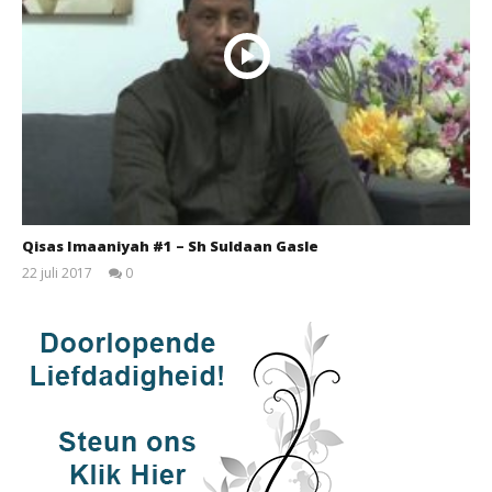
Qisas Imaaniyah #1 – Sh Suldaan Gasle
22 juli 2017
0
qubamedia