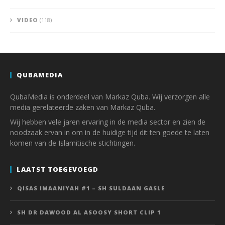
VIDEO
(118)
QUBAMEDIA
QubaMedia is onderdeel van Markaz Quba. Wij verzorgen alle
media gerelateerde zaken van Markaz Quba.
Wij hebben vele jaren ervaring in de media sector en zien de
noodzaak ervan in om in de huidige tijd dit ten goede te laten
komen van de Islamitische stichtingen.
LAATST TOEGEVOEGD
QISAS IMAANIYAH #1 – SH SULDAAN GASLE
SH DR DAWOOD AL ASOOSY SHORT CLIP 1