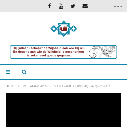
HOME
MU'TAMAR 2016
SH MAXAMED IDRIS FIQIGA QOYSKA 2