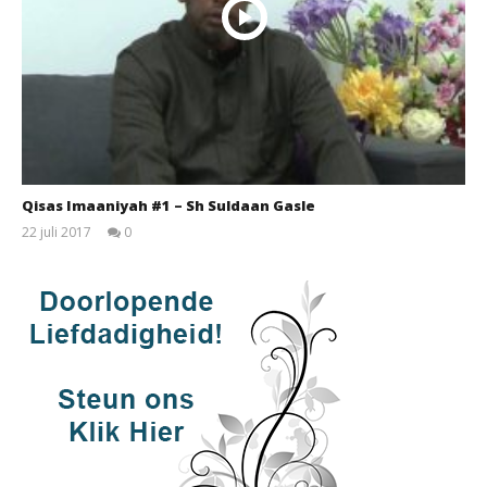
Qisas Imaaniyah #1 – Sh Suldaan Gasle
22 juli 2017
0
qubamedia