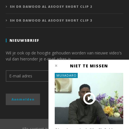
SH DR DAWOOD AL ASOOSY SHORT CLIP 2
SH DR DAWOOD AL ASOOSY SHORT CLIP 3
NIEUWSBRIEF
Wil je ook op de hoogte gehouden worden van nieuwe video’s
vul dan hieronder je e-mail adres is.
NIET TE MISSEN
MUXADARO
Alle content is copyright van QubaMedia 2017