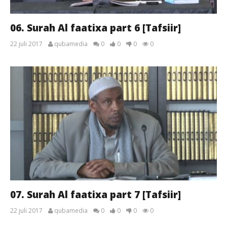
06. Surah Al faatixa part 6 [Tafsiir]
22 juli 2017
qubamedia
0
0
0
0
07. Surah Al faatixa part 7 [Tafsiir]
22 juli 2017
qubamedia
0
0
0
0