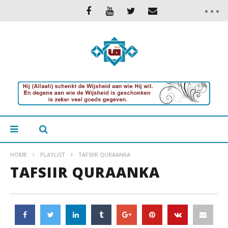
HOME
PLAYLIST
TAFSIIR QURAANKA
TAFSIIR QURAANKA