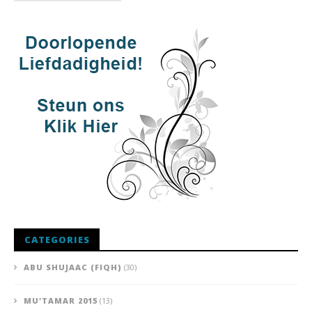
CATEGORIES
ABU SHUJAAC (FIQH)
(30)
MU'TAMAR 2015
(13)