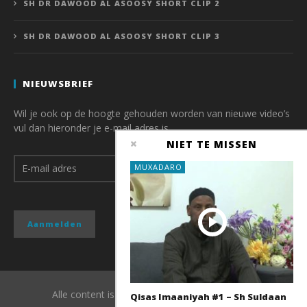
SH DR DAWOOD AL ASOOSY SHORT CLIP 2
SH DR DAWOOD AL ASOOSY SHORT CLIP 3
NIEUWSBRIEF
Wil je ook op de hoogte gehouden worden van nieuwe video’s
vul dan hieronder je e-mail adres is.
NIET TE MISSEN
MUXADARO
Alle content is copyright van QubaMedia 2017
Qisas Imaaniyah #1 – Sh Suldaan