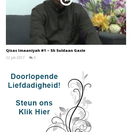
Qisas Imaaniyah #1 – Sh Suldaan Gasle
22 juli 2017
0
qubamedia