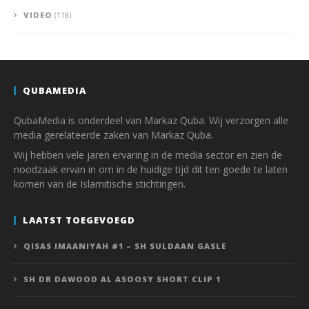
VIDEO
(118)
QUBAMEDIA
QubaMedia is onderdeel van Markaz Quba. Wij verzorgen alle
media gerelateerde zaken van Markaz Quba.
Wij hebben vele jaren ervaring in de media sector en zien de
noodzaak ervan in om in de huidige tijd dit ten goede te laten
komen van de Islamitische stichtingen.
LAATST TOEGEVOEGD
QISAS IMAANIYAH #1 – SH SULDAAN GASLE
SH DR DAWOOD AL ASOOSY SHORT CLIP 1