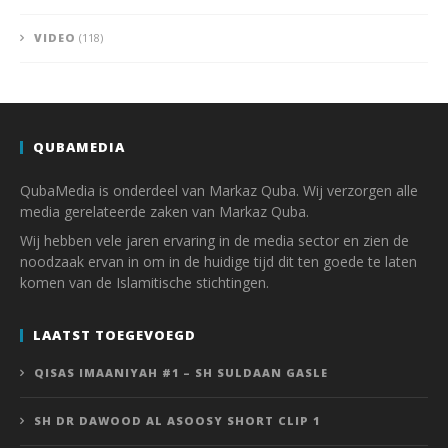
VIDEO
(118)
QUBAMEDIA
QubaMedia is onderdeel van Markaz Quba. Wij verzorgen alle
media gerelateerde zaken van Markaz Quba.
Wij hebben vele jaren ervaring in de media sector en zien de
noodzaak ervan in om in de huidige tijd dit ten goede te laten
komen van de Islamitische stichtingen.
LAATST TOEGEVOEGD
QISAS IMAANIYAH #1 – SH SULDAAN GASLE
SH DR DAWOOD AL ASOOSY SHORT CLIP 1