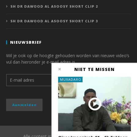
SH DR DAWOOD AL ASOOSY SHORT CLIP 2
SH DR DAWOOD AL ASOOSY SHORT CLIP 3
NIEUWSBRIEF
Wil je ook op de hoogte gehouden worden van nieuwe video’s
vul dan hieronder je e-mail adres is.
NIET TE MISSEN
MUXADARO
Alle content is copyright van QubaMedia 2017