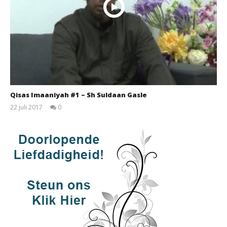
Qisas Imaaniyah #1 – Sh Suldaan Gasle
22 juli 2017
0
qubamedia