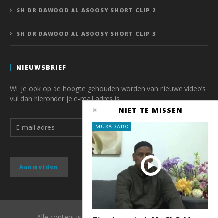
SH DR DAWOOD AL ASOOSY SHORT CLIP 2
SH DR DAWOOD AL ASOOSY SHORT CLIP 3
NIEUWSBRIEF
Wil je ook op de hoogte gehouden worden van nieuwe video’s
vul dan hieronder je e-mail adres is.
NIET TE MISSEN
MUXADARO
Alle content is copyright van QubaMedia 2017