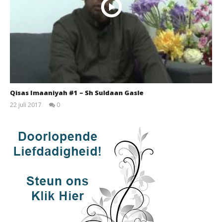
Qisas Imaaniyah #1 – Sh Suldaan Gasle
22 juli 2017
0
qubamedia