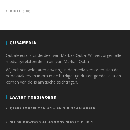
VIDEO
(118)
QUBAMEDIA
QubaMedia is onderdeel van Markaz Quba. Wij verzorgen alle
media gerelateerde zaken van Markaz Quba.
Wij hebben vele jaren ervaring in de media sector en zien de
noodzaak ervan in om in de huidige tijd dit ten goede te laten
komen van de Islamitische stichtingen.
LAATST TOEGEVOEGD
QISAS IMAANIYAH #1 – SH SULDAAN GASLE
SH DR DAWOOD AL ASOOSY SHORT CLIP 1