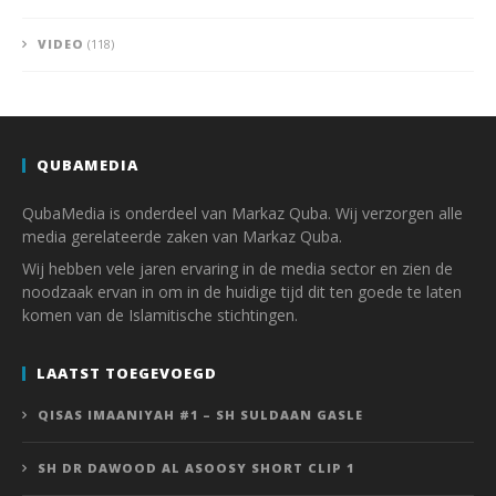
VIDEO
(118)
QUBAMEDIA
QubaMedia is onderdeel van Markaz Quba. Wij verzorgen alle
media gerelateerde zaken van Markaz Quba.
Wij hebben vele jaren ervaring in de media sector en zien de
noodzaak ervan in om in de huidige tijd dit ten goede te laten
komen van de Islamitische stichtingen.
LAATST TOEGEVOEGD
QISAS IMAANIYAH #1 – SH SULDAAN GASLE
SH DR DAWOOD AL ASOOSY SHORT CLIP 1