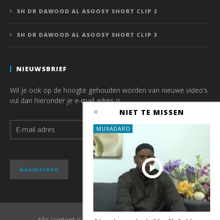
SH DR DAWOOD AL ASOOSY SHORT CLIP 2
SH DR DAWOOD AL ASOOSY SHORT CLIP 3
NIEUWSBRIEF
Wil je ook op de hoogte gehouden worden van nieuwe video’s
vul dan hieronder je e-mail adres is.
NIET TE MISSEN
MUXADARO
Alle content is copyright van QubaMedia 2017