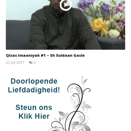
Qisas Imaaniyah #1 – Sh Suldaan Gasle
22 juli 2017
0
qubamedia