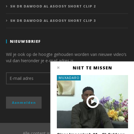
SH DR DAWOOD AL ASOOSY SHORT CLIP 2
SH DR DAWOOD AL ASOOSY SHORT CLIP 3
NIEUWSBRIEF
Wil je ook op de hoogte gehouden worden van nieuwe video’s
vul dan hieronder je e-mail adres is.
NIET TE MISSEN
MUXADARO
Alle content is copyright van QubaMedia 2017