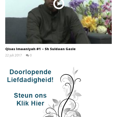
Qisas Imaaniyah #1 – Sh Suldaan Gasle
22 juli 2017
0
qubamedia