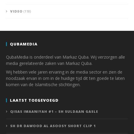
VIDEO
(118)
QUBAMEDIA
QubaMedia is onderdeel van Markaz Quba. Wij verzorgen alle
media gerelateerde zaken van Markaz Quba.
Wij hebben vele jaren ervaring in de media sector en zien de
noodzaak ervan in om in de huidige tijd dit ten goede te laten
komen van de Islamitische stichtingen.
LAATST TOEGEVOEGD
QISAS IMAANIYAH #1 – SH SULDAAN GASLE
SH DR DAWOOD AL ASOOSY SHORT CLIP 1