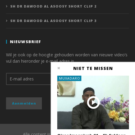
SH DR DAWOOD AL ASOOSY SHORT CLIP 2
SH DR DAWOOD AL ASOOSY SHORT CLIP 3
NIEUWSBRIEF
Wil je ook op de hoogte gehouden worden van nieuwe video’s
vul dan hieronder je e-mail adres is.
NIET TE MISSEN
MUXADARO
Alle content is copyright van QubaMedia 2017