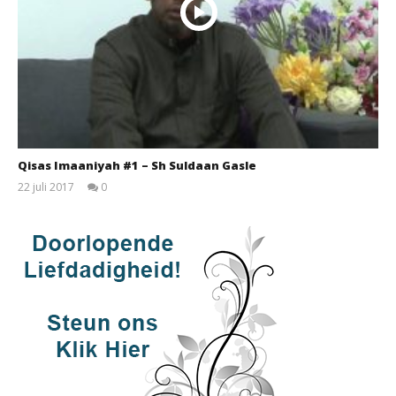
Qisas Imaaniyah #1 – Sh Suldaan Gasle
22 juli 2017
0
qubamedia