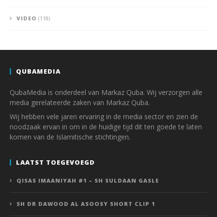
VIDEO
(118)
QUBAMEDIA
QubaMedia is onderdeel van Markaz Quba. Wij verzorgen alle
media gerelateerde zaken van Markaz Quba.
Wij hebben vele jaren ervaring in de media sector en zien de
noodzaak ervan in om in de huidige tijd dit ten goede te laten
komen van de Islamitische stichtingen.
LAATST TOEGEVOEGD
QISAS IMAANIYAH #1 – SH SULDAAN GASLE
SH DR DAWOOD AL ASOOSY SHORT CLIP 1