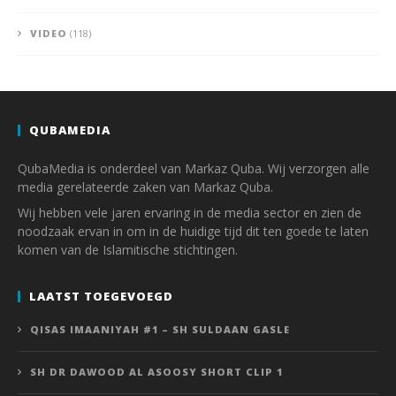
VIDEO
(118)
QUBAMEDIA
QubaMedia is onderdeel van Markaz Quba. Wij verzorgen alle
media gerelateerde zaken van Markaz Quba.
Wij hebben vele jaren ervaring in de media sector en zien de
noodzaak ervan in om in de huidige tijd dit ten goede te laten
komen van de Islamitische stichtingen.
LAATST TOEGEVOEGD
QISAS IMAANIYAH #1 – SH SULDAAN GASLE
SH DR DAWOOD AL ASOOSY SHORT CLIP 1