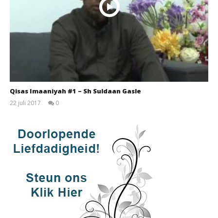
Qisas Imaaniyah #1 – Sh Suldaan Gasle
22 juli 2017
0
qubamedia