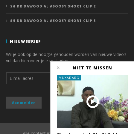
SH DR DAWOOD AL ASOOSY SHORT CLIP 2
SH DR DAWOOD AL ASOOSY SHORT CLIP 3
NIEUWSBRIEF
Wil je ook op de hoogte gehouden worden van nieuwe video’s
vul dan hieronder je e-mail adres is.
NIET TE MISSEN
MUXADARO
Alle content is copyright van QubaMedia 2017