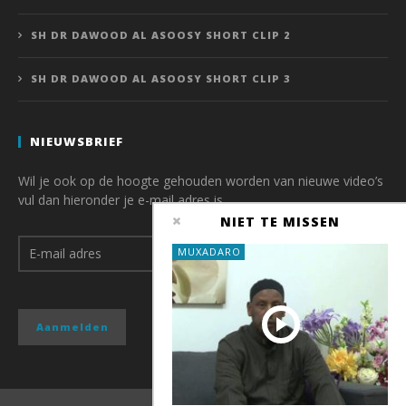
SH DR DAWOOD AL ASOOSY SHORT CLIP 2
SH DR DAWOOD AL ASOOSY SHORT CLIP 3
NIEUWSBRIEF
Wil je ook op de hoogte gehouden worden van nieuwe video’s
vul dan hieronder je e-mail adres is.
NIET TE MISSEN
MUXADARO