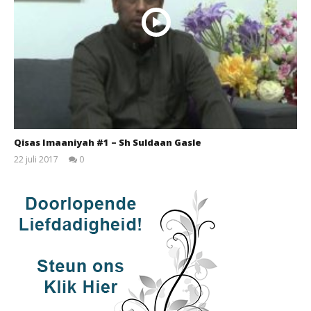
Qisas Imaaniyah #1 – Sh Suldaan Gasle
22 juli 2017
0
qubamedia