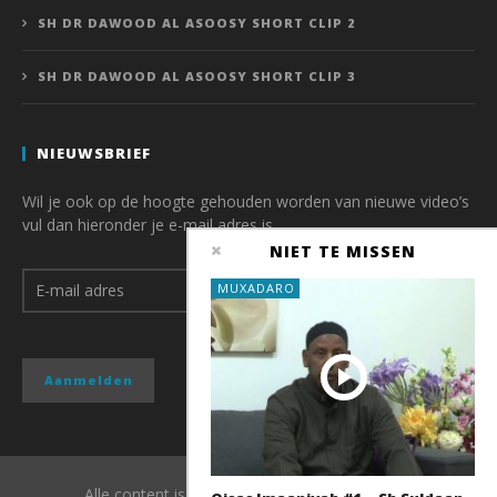
SH DR DAWOOD AL ASOOSY SHORT CLIP 2
SH DR DAWOOD AL ASOOSY SHORT CLIP 3
NIEUWSBRIEF
Wil je ook op de hoogte gehouden worden van nieuwe video’s
vul dan hieronder je e-mail adres is.
NIET TE MISSEN
MUXADARO
Alle content is copyright van QubaMedia 2017