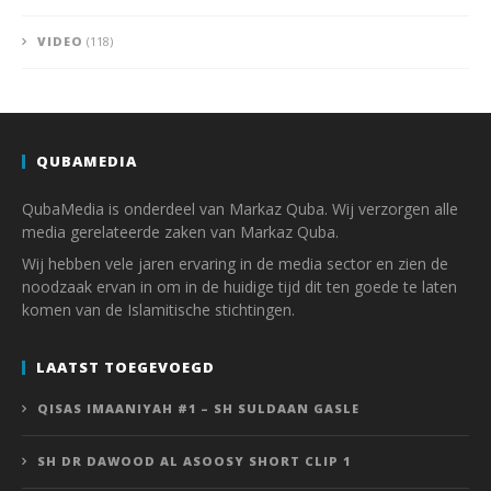
VIDEO
(118)
QUBAMEDIA
QubaMedia is onderdeel van Markaz Quba. Wij verzorgen alle
media gerelateerde zaken van Markaz Quba.
Wij hebben vele jaren ervaring in de media sector en zien de
noodzaak ervan in om in de huidige tijd dit ten goede te laten
komen van de Islamitische stichtingen.
LAATST TOEGEVOEGD
QISAS IMAANIYAH #1 – SH SULDAAN GASLE
SH DR DAWOOD AL ASOOSY SHORT CLIP 1