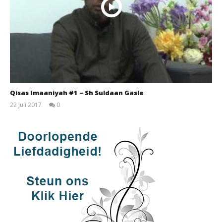
Qisas Imaaniyah #1 – Sh Suldaan Gasle
22 juli 2017
0
qubamedia