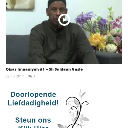
Qisas Imaaniyah #1 – Sh Suldaan Gasle
22 juli 2017
0
qubamedia