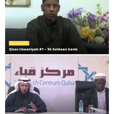
MUXADARO
Qisas Imaaniyah #1 – Sh Suldaan Gasle