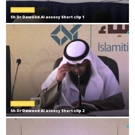
MUXADARO
Sh Dr Dawood Al asoosy Short clip 1
MUXADARO
Sh Dr Dawood Al asoosy Short clip 2