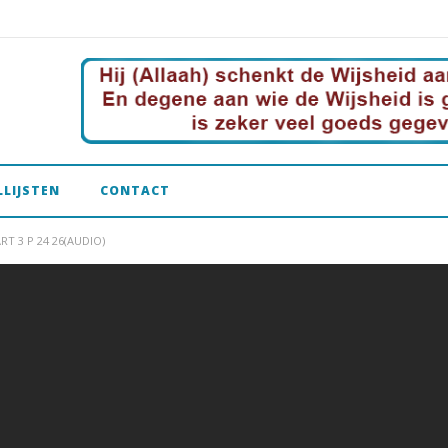
LLIJSTEN
CONTACT
RT 3 P 24 26(AUDIO)